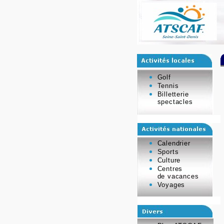
Golf
Tennis
Billetterie
spectacles
Calendrier
Sports
Culture
Centres
de vacances
Voyages