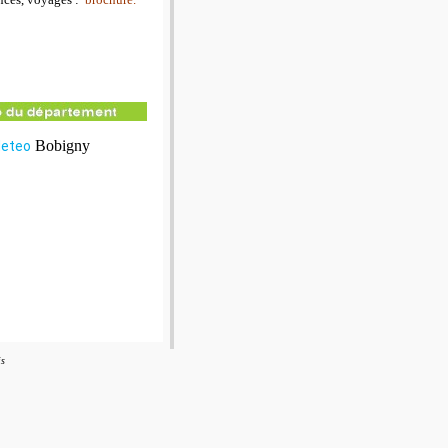
Bobigny
eteo
is