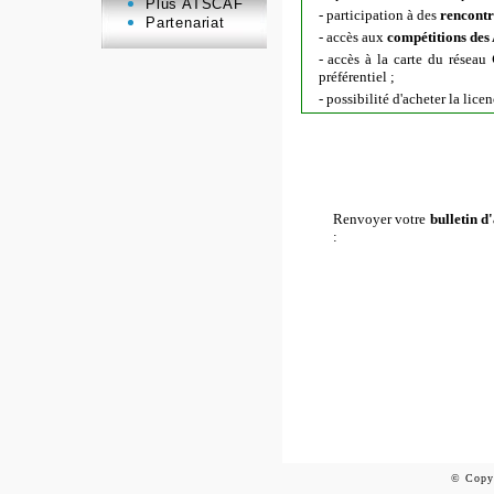
Plus ATSCAF
- participation à des
rencontr
Partenariat
- accès aux
compétitions des
- accès à la carte du réseau
préférentiel ;
- possibilité d'acheter la lic
Renvoyer votre
bulletin d
:
©
Copy