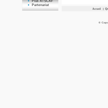
Plus ATSCAF
Partenariat
Accueil
Qu
|
©
Copy