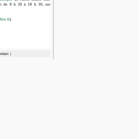
i de 8 h 30 à 18 h 30, sur
ree.fr
).
ntact
|