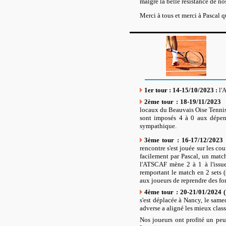
malgré la belle résistance de no
Merci à tous et merci à Pascal qu
1er tour : 14-15/10/2023 :
l'
2ème tour : 18-19/11/2023
locaux du Beauvais Oise Tennis.
sont imposés 4 à 0 aux dépen
sympathique.
3ème tour : 16-17/12/2023 
rencontre s'est jouée sur les c
facilement par Pascal, un matc
l'ATSCAF mène 2 à 1 à l'issue
remportant le match en 2 sets (
aux joueurs de reprendre des for
4ème tour : 20-21/01/2024 (
s'est déplacée à Nancy, le same
adverse a aligné les mieux class
Nos joueurs ont profité un peu,