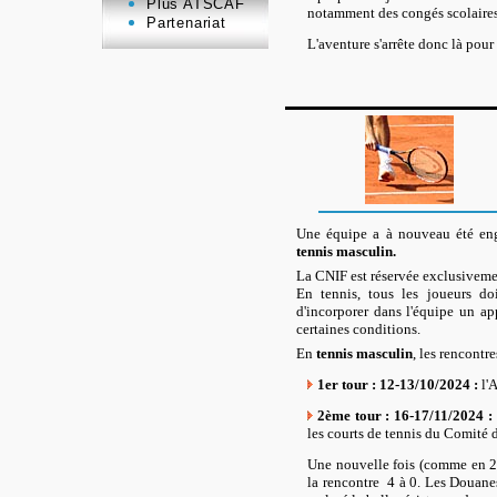
Plus ATSCAF
notamment des congés scolaires,
Partenariat
L'aventure s'arrête donc là pour
Une équipe a à nouveau été en
tennis masculin.
La CNIF est réservée exclusiveme
En tennis, tous les joueurs doi
d'incorporer dans l'équipe un app
certaines conditions.
En
tennis masculin
, les rencontr
1er tour : 12-13/10/2024 :
l'
2ème tour : 16-17/11/2024 :
les courts de tennis du Comité
Une
nouvelle fois (comme en 2
la rencontre 4 à 0. Les Douanes