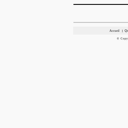
Accueil
Qu
|
©
Copy