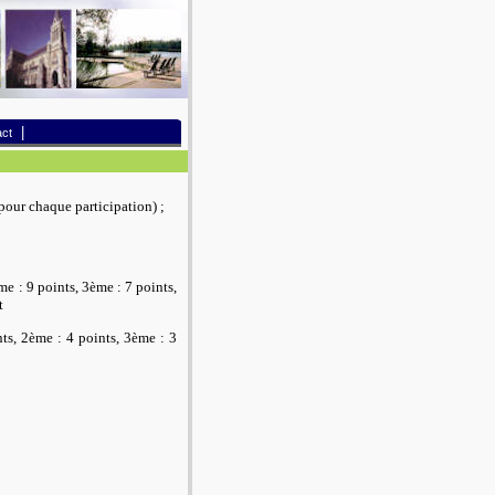
|
ct
 pour chaque participation) ;
me : 9 points, 3ème : 7 points,
t
nts, 2ème : 4 points, 3ème : 3