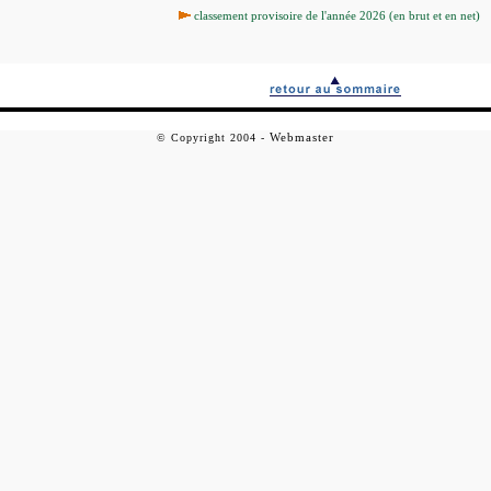
classement provisoire de l'année 2026 (en brut et en net)
Webmaster
©
Copyright
2004
-