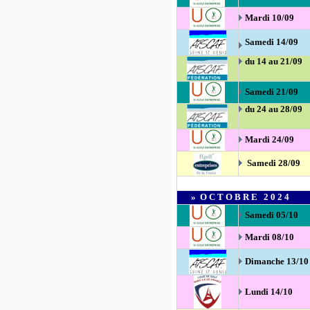
Mardi 10/09
Samedi 14/09
du 14 au 21/09
Samedi 21/09
du 24 au 28/09
Mardi 24/09
Samedi 28/09
»
OCTOBRE
2024
Samedi 05/10
Mardi 08
/10
Dimanche 13/10
Lundi 14/10