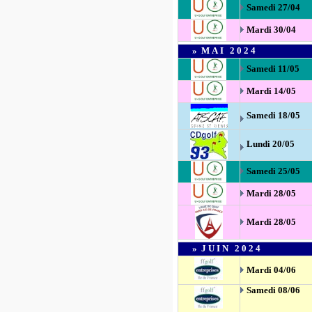
Samedi 27/04
Mardi 30/04
»
MAI
2024
Samedi
11/05
Mardi 14/05
Samedi 18/05
Lundi 20/05
Samedi 25/05
Mardi 28/05
Mardi 28/05
»
JUIN
2024
Mardi 04/06
Samedi 08/06