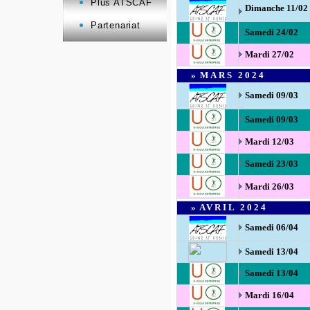
Plus ATSCAF
Dimanche 11/02
Partenariat
Samedi 24/02
Mardi 27/02
»
MARS
2024
Samedi 09/03
Samedi 09/03
Mardi 12/0
3
Samedi 23/03
Mardi 26/03
»
AVRIL
2024
Samedi 06/04
Samedi 13/04
Samedi 13/04
Mardi 16/04