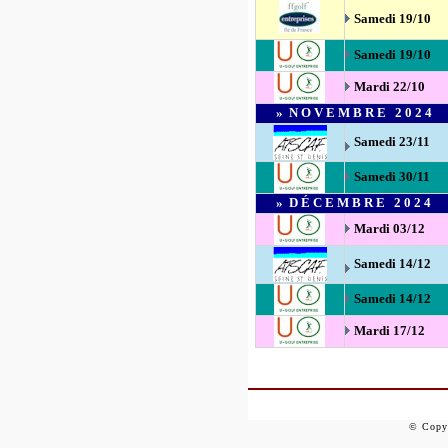
Samedi 19/10
Samedi 19/10
Mardi 22
/10
»
NOVEMBRE
2024
Samedi 23/11
Samedi 30/11
»
DÉCEMBRE
2024
Mardi 03/12
Samedi 14/12
Samedi 14/12
Mardi 17/12
©
Copy